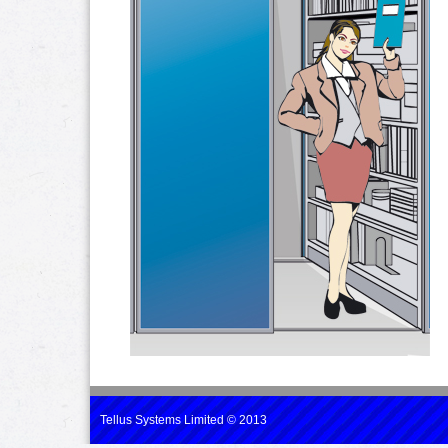
Tellus Systems Limited © 2013