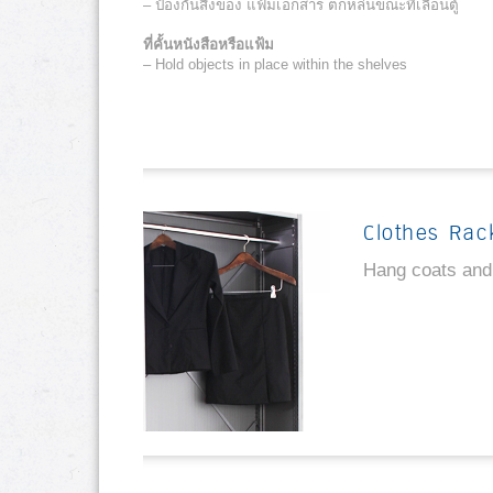
– ป้องกันสิ่งของ แฟ้มเอกสาร ตกหล่นขณะที่เลื่อนตู้
ที่คั้นหนังสือหรือแฟ้ม
– Hold objects in place within the shelves
Clothes Rac
Hang coats and