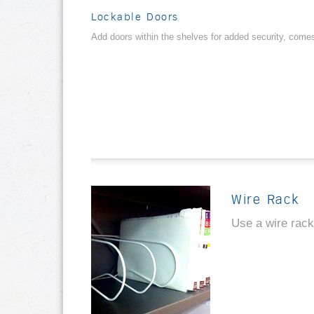
Lockable Doors
Add doors within the shelves for added security, come
Wire Rack
Use a wire rack