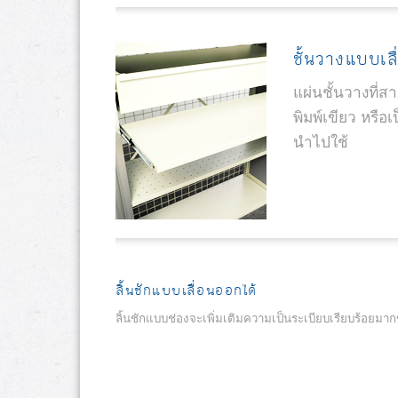
ชั้นวางแบบเล
แผ่นชั้นวางที่
พิมพ์เขียว หรือ
นำไปใช้
ลิ้นชักแบบเลื่อนออกได้
ลิ้นชักแบบช่องจะเพิ่มเติมความเป็นระเบียบเรียบร้อยมากข