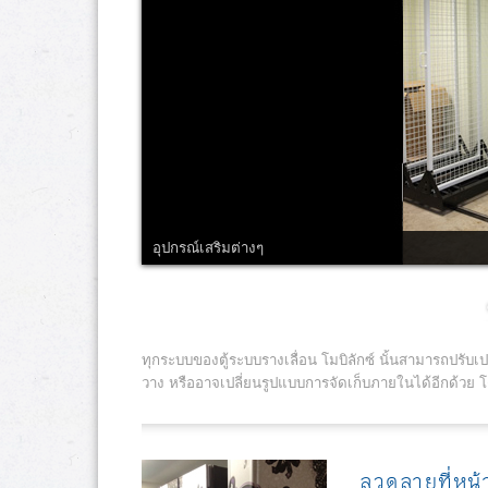
อุปกรณ์เสริมต่างๆ
ทุกระบบของตู้ระบบรางเลื่อน โมบิลักซ์ นั้นสามารถปรับเ
วาง หรืออาจเปลี่ยนรูปแบบการจัดเก็บภายในได้อีกด้วย โด
ลวดลายที่หน้